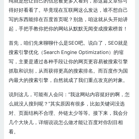
纯就是想让自己的信息被更多人看到，那这篇文章你可
得好好看看了。毕竟现在互联网这么发达，谁不想自己
写的东西能排在百度首页呢？别急，咱这就从头开始讲
起，手把手教你把你的网站从默默无闻变成搜索榜首！
首先，咱们先来聊聊什么是SEO吧。说白了，SEO就是
搜索引擎优化（Search Engine Optimization）的缩
写，主要是通过各种手段让你的网页更容易被搜索引擎
抓取和识别，从而获得更高的搜索排名。而百度作为国
内最大的搜索引擎，自然就成了我们重点攻克的对象。
说到这儿，可能有人会问：“我这网站内容挺好的啊，怎
么就没人搜到呢？”其实原因有很多，比如关键词没选
对、页面结构不合理、外链太少等等。接下来，我会分
几个大块儿，详细说说怎么做才能让百度对你刮目相
看。