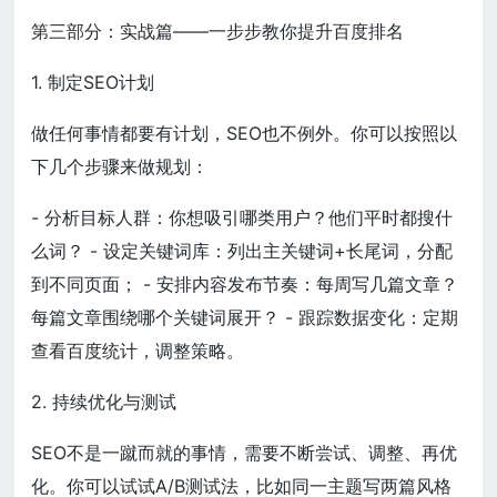
第三部分：实战篇——一步步教你提升百度排名
1. 制定SEO计划
做任何事情都要有计划，SEO也不例外。你可以按照以
下几个步骤来做规划：
- 分析目标人群：你想吸引哪类用户？他们平时都搜什
么词？ - 设定关键词库：列出主关键词+长尾词，分配
到不同页面； - 安排内容发布节奏：每周写几篇文章？
每篇文章围绕哪个关键词展开？ - 跟踪数据变化：定期
查看百度统计，调整策略。
2. 持续优化与测试
SEO不是一蹴而就的事情，需要不断尝试、调整、再优
化。你可以试试A/B测试法，比如同一主题写两篇风格