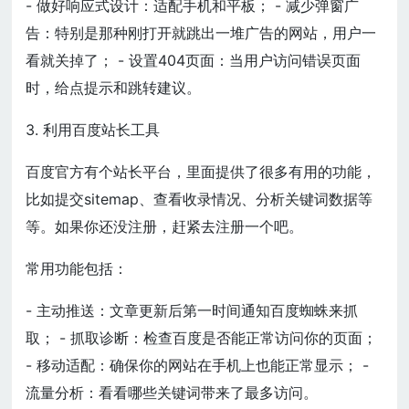
- 做好响应式设计：适配手机和平板； - 减少弹窗广
告：特别是那种刚打开就跳出一堆广告的网站，用户一
看就关掉了； - 设置404页面：当用户访问错误页面
时，给点提示和跳转建议。
3. 利用百度站长工具
百度官方有个站长平台，里面提供了很多有用的功能，
比如提交sitemap、查看收录情况、分析关键词数据等
等。如果你还没注册，赶紧去注册一个吧。
常用功能包括：
- 主动推送：文章更新后第一时间通知百度蜘蛛来抓
取； - 抓取诊断：检查百度是否能正常访问你的页面；
- 移动适配：确保你的网站在手机上也能正常显示； -
流量分析：看看哪些关键词带来了最多访问。